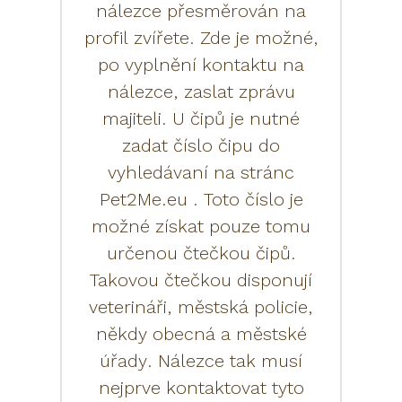
nálezce přesměrován na
profil zvířete. Zde je možné,
po vyplnění kontaktu na
nálezce, zaslat zprávu
majiteli. U čipů je nutné
zadat číslo čipu do
vyhledávaní na stránc
Pet2Me.eu . Toto číslo je
možné získat pouze tomu
určenou čtečkou čipů.
Takovou čtečkou disponují
veterináři, městská policie,
někdy obecná a městské
úřady. Nálezce tak musí
nejprve kontaktovat tyto