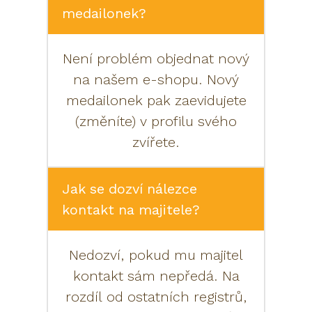
medailonek?
Není problém objednat nový
na našem e-shopu. Nový
medailonek pak zaevidujete
(změníte) v profilu svého
zvířete.
Jak se dozví nálezce
kontakt na majitele?
Nedozví, pokud mu majitel
kontakt sám nepředá. Na
rozdíl od ostatních registrů,