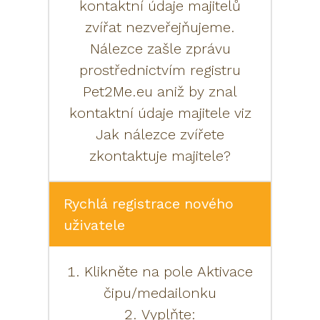
kontaktní údaje majitelů
zvířat nezveřejňujeme.
Nálezce zašle zprávu
prostřednictvím registru
Pet2Me.eu aniž by znal
kontaktní údaje majitele viz
Jak nálezce zvířete
zkontaktuje majitele?
Rychlá registrace nového
uživatele
1. Klikněte na pole Aktivace
čipu/medailonku
2. Vyplňte: