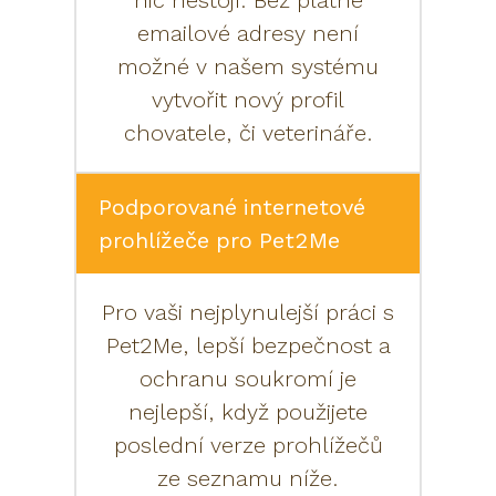
nic nestojí. Bez platné
emailové adresy není
možné v našem systému
vytvořit nový profil
chovatele, či veterináře.
Podporované internetové
prohlížeče pro Pet2Me
Pro vaši nejplynulejší práci s
Pet2Me, lepší bezpečnost a
ochranu soukromí je
nejlepší, když použijete
poslední verze prohlížečů
ze seznamu níže.