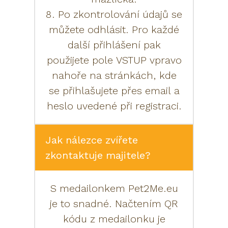
8. Po zkontrolování údajů se
můžete odhlásit. Pro každé
další přihlášení pak
použijete pole VSTUP vpravo
nahoře na stránkách, kde
se přihlašujete přes email a
heslo uvedené při registraci.
Jak nálezce zvířete
zkontaktuje majitele?
S medailonkem Pet2Me.eu
je to snadné. Načtením QR
kódu z medailonku je