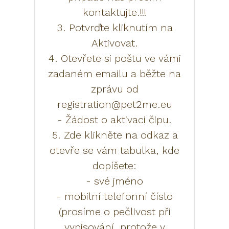
kontaktujte.!!!
3. Potvrďte kliknutím na
Aktivovat.
4. Otevřete si poštu ve vámi
zadaném emailu a běžte na
zprávu od
registration@pet2me.eu
- Žádost o aktivaci čipu.
5. Zde klikněte na odkaz a
otevře se vám tabulka, kde
dopíšete:
- své jméno
- mobilní telefonní číslo
(prosíme o pečlivost při
vypisování, protože v