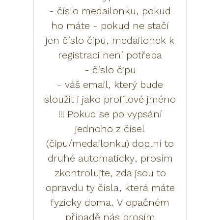
- číslo medailonku, pokud
ho máte - pokud ne stačí
jen číslo čipu, medailonek k
registraci není potřeba
- číslo čipu
- váš email, který bude
sloužit i jako profilové jméno
!!! Pokud se po vypsání
jednoho z čísel
(čipu/medailonku) doplní to
druhé automaticky, prosím
zkontrolujte, zda jsou to
opravdu ty čísla, která máte
fyzicky doma. V opačném
případě nás prosím