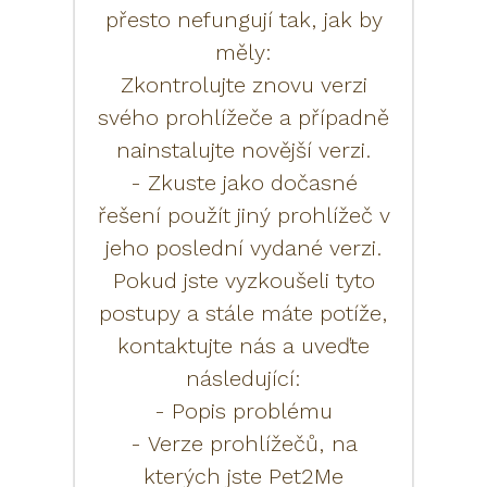
přesto nefungují tak, jak by
měly:
Zkontrolujte znovu verzi
svého prohlížeče a případně
nainstalujte novější verzi.
- Zkuste jako dočasné
řešení použít jiný prohlížeč v
jeho poslední vydané verzi.
Pokud jste vyzkoušeli tyto
postupy a stále máte potíže,
kontaktujte nás a uveďte
následující:
- Popis problému
- Verze prohlížečů, na
kterých jste Pet2Me