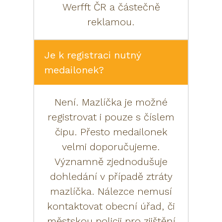
Werfft ČR a částečně
reklamou.
Je k registraci nutný
medailonek?
Není. Mazlíčka je možné
registrovat i pouze s číslem
čipu. Přesto medailonek
velmi doporučujeme.
Významně zjednodušuje
dohledání v případě ztráty
mazlíčka. Nálezce nemusí
kontaktovat obecní úřad, či
městskou policii pro zjištění