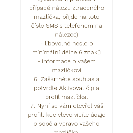
případě nálezu ztraceného
mazlíčka, přijde na toto
číslo SMS s telefonem na
nálezce)
- libovolné heslo o
minimální délce 6 znaků
- informace o vašem
mazlíčkovi
6. Zaškrtněte souhlas a
potvrďte Aktivovat čip a
profil mazlíčka.
7. Nyní se vám otevřel váš
profil, kde vlevo vidíte údaje
o sobě a vpravo vašeho
mazlíčka.