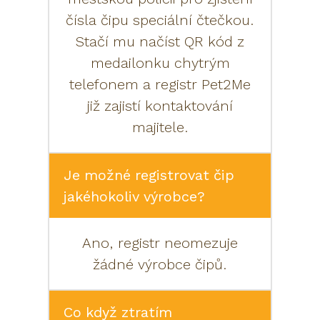
čísla čipu speciální čtečkou.
Stačí mu načíst QR kód z
medailonku chytrým
telefonem a registr Pet2Me
již zajistí kontaktování
majitele.
Je možné registrovat čip
jakéhokoliv výrobce?
Ano, registr neomezuje
žádné výrobce čipů.
Co když ztratím