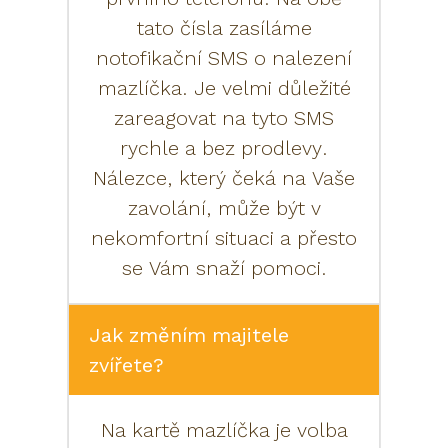
tato čísla zasíláme
notofikační SMS o nalezení
mazlíčka. Je velmi důležité
zareagovat na tyto SMS
rychle a bez prodlevy.
Nálezce, který čeká na Vaše
zavolání, může být v
nekomfortní situaci a přesto
se Vám snaží pomoci.
Jak změním majitele
zvířete?
Na kartě mazlíčka je volba