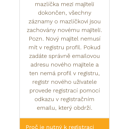
mazlíčka mezi majiteli
dokončen, všechny
záznamy o mazlíčkovi jsou
zachovány novému majiteli.
Pozn. Nový majitel nemusí
mít v registru profil. Pokud
zadáte správně emailovou
adresu nového majitele a
ten nemá profil v registru,
registr nového uživatele
provede registrací pomocí
odkazu v registračním
emailu, který obdrží.
Proč je nutný k registraci