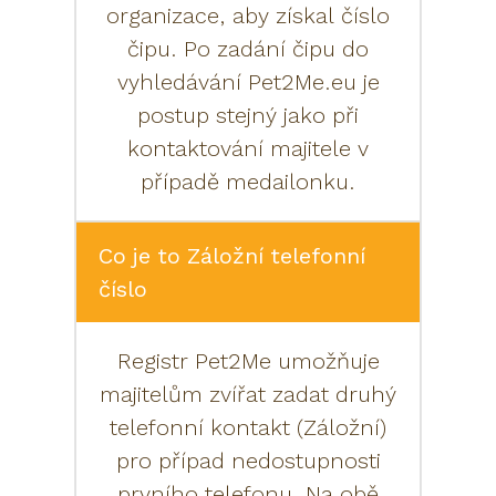
organizace, aby získal číslo
čipu. Po zadání čipu do
vyhledávání Pet2Me.eu je
postup stejný jako při
kontaktování majitele v
případě medailonku.
Co je to Záložní telefonní
číslo
Registr Pet2Me umožňuje
majitelům zvířat zadat druhý
telefonní kontakt (Záložní)
pro případ nedostupnosti
prvního telefonu. Na obě