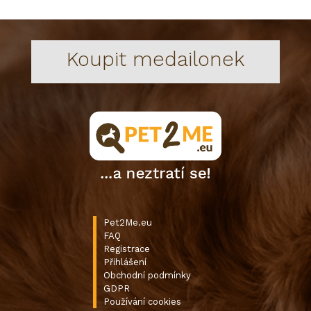
Koupit medailonek
Pet2Me.eu
FAQ
Registrace
Přihlášení
Obchodní podmínky
GDPR
Používání cookies