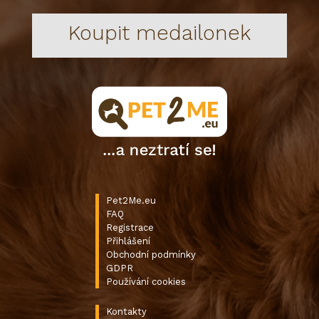
Koupit medailonek
Pet2Me.eu
FAQ
Registrace
Přihlášení
Obchodní podmínky
GDPR
Používání cookies
Kontakty