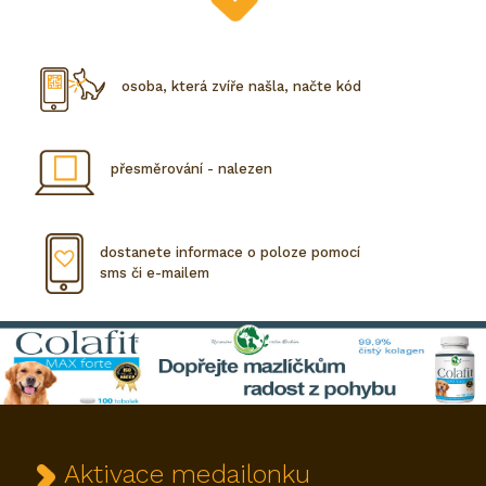
osoba, která zvíře našla, načte kód
přesměrování - nalezen
dostanete informace o poloze pomocí
sms či e-mailem
Aktivace medailonku