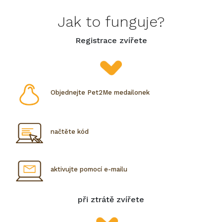
Jak to funguje?
Registrace zvířete
Objednejte Pet2Me medailonek
načtěte kód
aktivujte pomocí e-mailu
při ztrátě zvířete