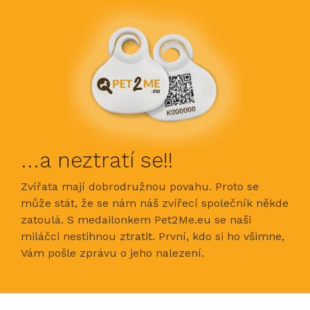
...a neztratí se!!
Zvířata mají dobrodružnou povahu. Proto se
může stát, že se nám náš zvířecí společník někde
zatoulá. S medailonkem Pet2Me.eu se naši
miláčci nestihnou ztratit. První, kdo si ho všimne,
Vám pošle zprávu o jeho nalezení.