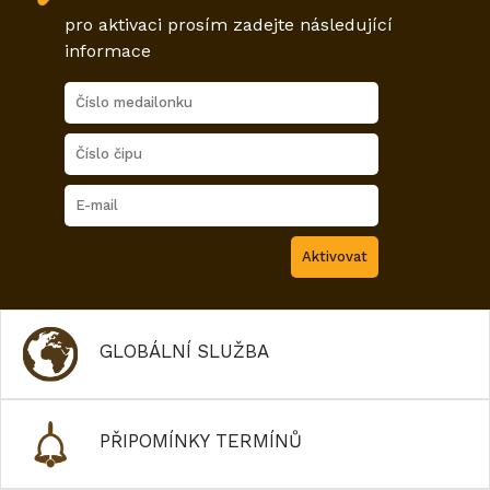
pro aktivaci prosím zadejte následující
informace
GLOBÁLNÍ SLUŽBA
PŘIPOMÍNKY TERMÍNŮ