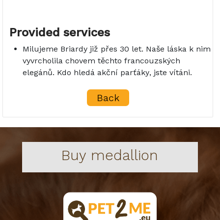
Provided services
Milujeme Briardy již přes 30 let. Naše láska k nim
vyvrcholila chovem těchto francouzských
elegánů. Kdo hledá akční parťáky, jste vítáni.
Back
Buy medallion