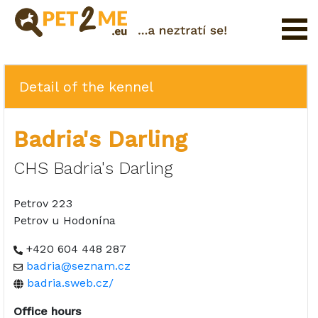
Registration
FAQ
Detail of the kennel
Login
Badria's Darling
Catalog
of
CHS Badria's Darling
Pet
Services
Petrov 223
Petrov u Hodonína
Shop
+420 604 448 287
badria@seznam.cz
badria.sweb.cz/
Office hours