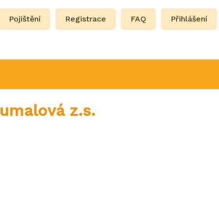
Pojištění
Registrace
FAQ
Přihlášení
oumalová z.s.