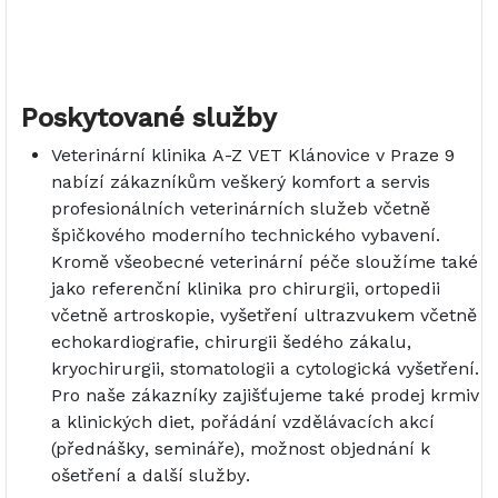
Poskytované služby
Veterinární klinika A-Z VET Klánovice v Praze 9
nabízí zákazníkům veškerý komfort a servis
profesionálních veterinárních služeb včetně
špičkového moderního technického vybavení.
Kromě všeobecné veterinární péče sloužíme také
jako referenční klinika pro chirurgii, ortopedii
včetně artroskopie, vyšetření ultrazvukem včetně
echokardiografie, chirurgii šedého zákalu,
kryochirurgii, stomatologii a cytologická vyšetření.
Pro naše zákazníky zajišťujeme také prodej krmiv
a klinických diet, pořádání vzdělávacích akcí
(přednášky, semináře), možnost objednání k
ošetření a další služby.