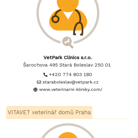
VetPark Clinics s.r.o.
Šarochova 495 Stará Boleslav 250 01
+420 774 803 180
staraboleslav@vetpark.cz
www.veterinarni-kliniky.com/
VITAVET veterinář domů Praha