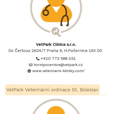
VetPark Clinics s.r.o.
Do Čertous 2634/7 Praha 9, H.Počernice 193 00
+420 773 588 031
hornipocernice@vetpark.cz
www.veterinarni-kliniky.com/
VetPark Veterinární ordinace St. Boleslav