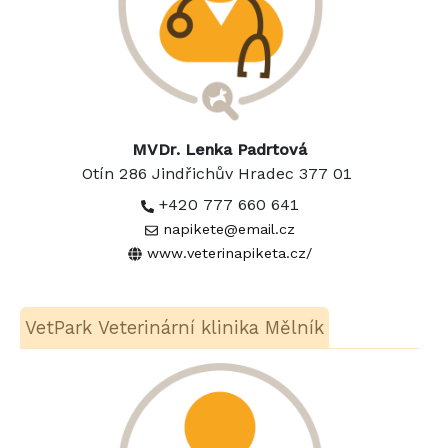
MVDr. Lenka Padrtová
Otín 286 Jindřichův Hradec 377 01
+420 777 660 641
napikete@email.cz
www.veterinapiketa.cz/
VetPark Veterinární klinika Mělník