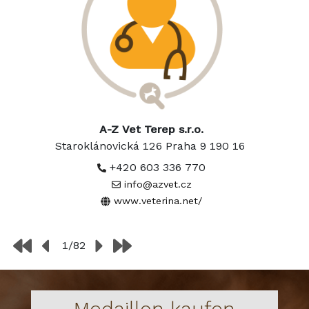
A-Z Vet Terep s.r.o.
Staroklánovická 126 Praha 9 190 16
+420 603 336 770
info@azvet.cz
www.veterina.net/
1/82
Medaillon kaufen