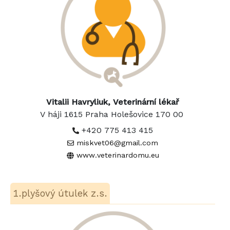
Vitalii Havryliuk, Veterinární lékař
V háji 1615 Praha Holešovice 170 00
+420 775 413 415
miskvet06@gmail.com
www.veterinardomu.eu
1.plyšový útulek z.s.