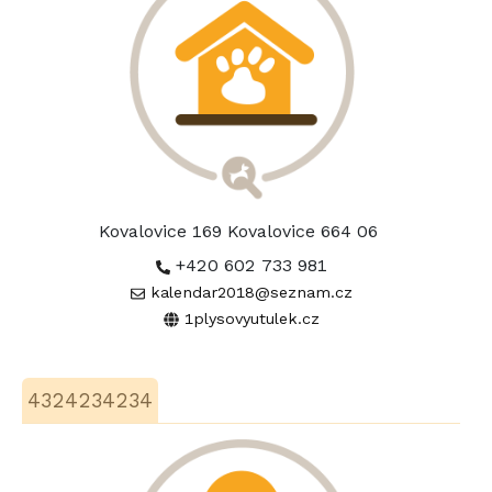
Kovalovice 169 Kovalovice 664 06
+420 602 733 981
kalendar2018@seznam.cz
1plysovyutulek.cz
4324234234