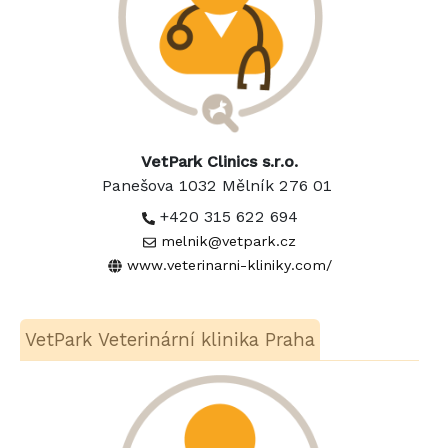
VetPark Clinics s.r.o.
Panešova 1032 Mělník 276 01
+420 315 622 694
melnik@vetpark.cz
www.veterinarni-kliniky.com/
VetPark Veterinární klinika Praha