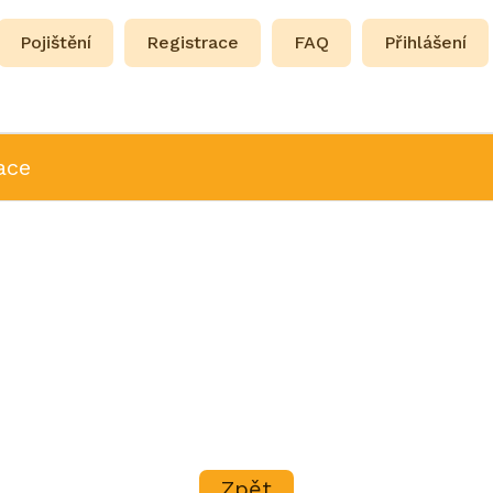
Pojištění
Registrace
FAQ
Přihlášení
ace
Zpět