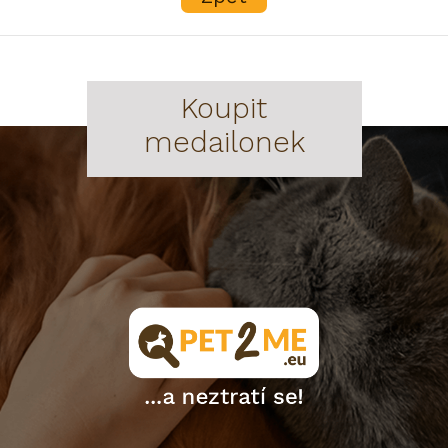
Koupit
medailonek